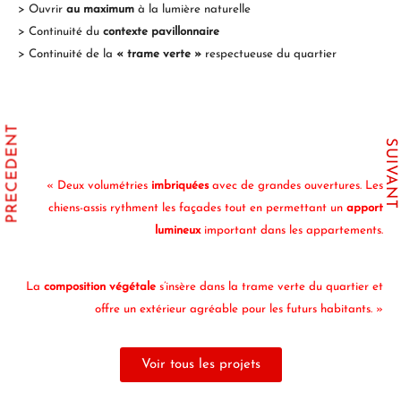
> Ouvrir
au maximum
à la lumière naturelle
>
Continuité du
contexte pavillonnaire
> Continuité de la
« trame verte »
respectueuse du quartier
PRECEDENT
SUIVANT
« Deux volumétries
imbriquées
avec de grandes ouvertures. Les
chiens-assis rythment les façades tout en permettant un
apport
lumineux
important dans les appartements.
La
composition végétale
s’insère dans la trame verte du quartier et
offre un extérieur agréable pour les futurs habitants. »
Voir tous les projets