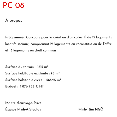
PC 08
À propos
Programme :
Concours pour la création d’un collectif de 15 logements
locatifs
sociaux, comprenant 12 logements en reconstitution de l’offre
et 3 logements en droit commun
Surface du terrain : 1615 m²
Surface habitable existante : 95 m²
Surface habitable créée : 565.25 m²
Budget :
1 876 725
€ HT
Maître d’ouvrage: Privé
Équipe Minh-A Studio :
Minh-Tâm NGÔ