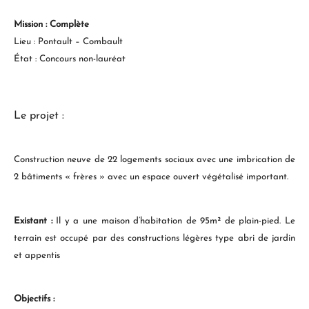
Mission : Complète
Lieu : Pontault – Combault
État : Concours non-lauréat
Le projet :
Construction neuve
de 22 logements sociaux avec une i
mbrication de
2 bâtiments « frères » avec un espace
ouvert
végétalisé important.
Existant :
Il y a une maison d’habitation de 95m² de plain-pied. Le
terrain est occupé par des constructions légères type abri de jardin
et appentis
Objectifs :