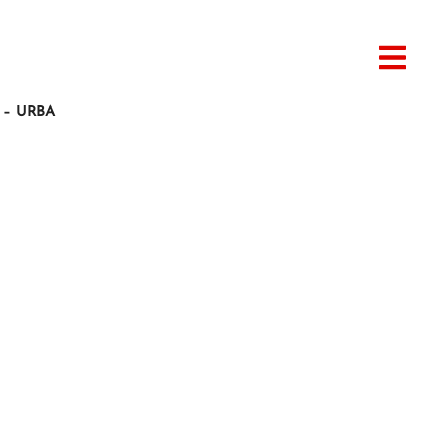
 – URBA