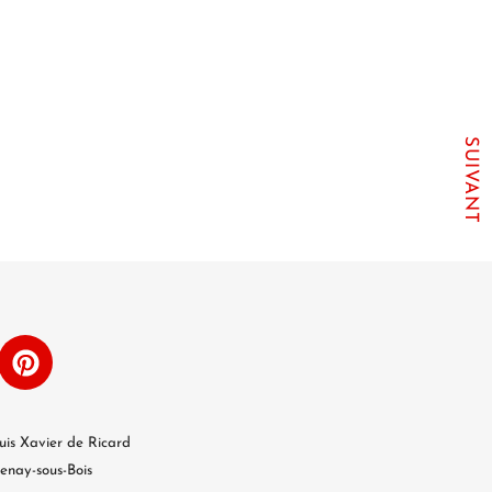
SUIVANT
uis Xavier de Ricard
enay-sous-Bois