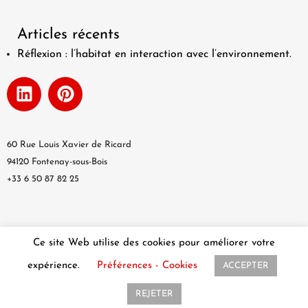
Articles récents
Réflexion : l’habitat en interaction avec l’environnement.
60 Rue Louis Xavier de Ricard
94120 Fontenay-sous-Bois
+33 6 50 87 82 25
© Minh-A Studio 2020 – Tous droits réservés | Webdesign by
Bay
Ce site Web utilise des cookies pour améliorer votre
Communication
expérience.
Préférences - Cookies
ACCEPTER
REJETER